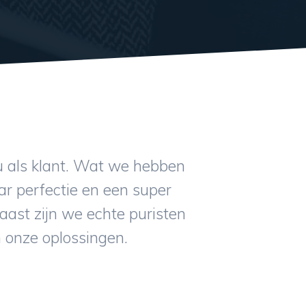
u als klant. Wat we hebben
r perfectie en een super
naast zijn we echte puristen
an onze oplossingen.