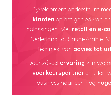
Dyvelopment ondersteunt me
klanten
op het gebied van o
oplossingen. Met
retail en e-
Nederland tot Saudi-Arabië. M
techniek, van
advies tot ui
Door zóveel
ervaring
zijn we bi
voorkeurspartner
en tillen 
business naar een nog
hoge