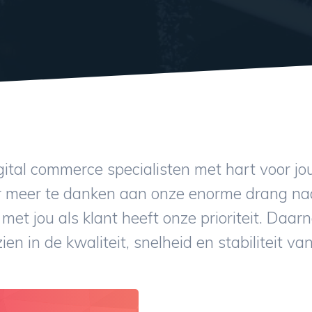
ital commerce specialisten met hart voor jo
 meer te danken aan onze enorme drang naa
 met jou als klant heeft onze prioriteit. Daar
zien in de kwaliteit, snelheid en stabiliteit v