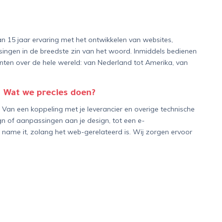
 15 jaar ervaring met het ontwikkelen van websites,
gen in de breedste zin van het woord. Inmiddels bedienen
nten over de hele wereld: van Nederland tot Amerika, van
Wat we precies doen?
k! Van een koppeling met je leverancier en overige technische
n of aanpassingen aan je design, tot een e-
ame it, zolang het web-gerelateerd is. Wij zorgen ervoor