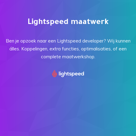
Lightspeed maatwerk
Ben je opzoek naar een Lightspeed developer? Wij kunnen
álles. Koppelingen, extra functies, optimalisaties, of een
complete maatwerkshop.